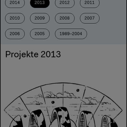
2014
2013
2012
2011
2010
2009
2008
2007
2006
2005
1989–2004
Projekte 2013