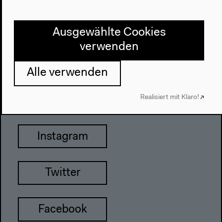
John-Foster-Dulles-Allee 10, 10557
Berlin
Ausgewählte Cookies
Tel + 49 30 397 87 0
verwenden
info@hkw.de
Alle verwenden
Realisiert mit Klaro!
Newsletter
Instagram
Twitter
Facebook