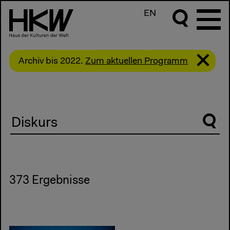
EN
Archiv bis 2022.
Zum aktuellen Programm
Suche
373 Ergebnisse