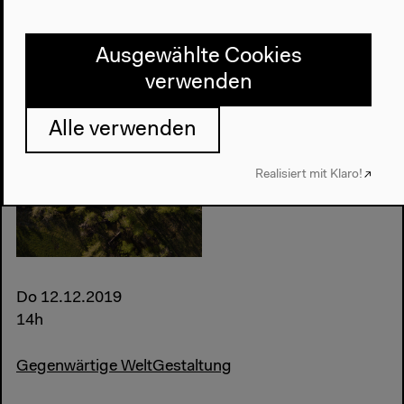
Diskurs
(...)
Diskurs
Gespräch
Ausgewählte Cookies
verwenden
Alle verwenden
Realisiert mit Klaro!
Do 12.12.2019
14h
Gegenwärtige WeltGestaltung