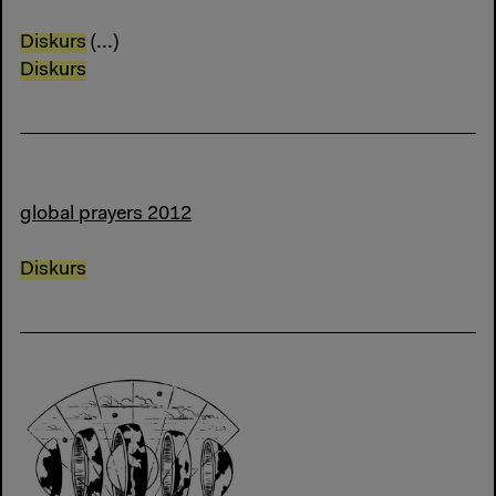
Diskurs
(...)
Diskurs
global prayers 2012
Diskurs