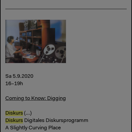
Sa 5.9.2020
16–19h
Coming to Know: Digging
Diskurs
(...)
Diskurs
Digitales Diskursprogramm
A Slightly Curving Place