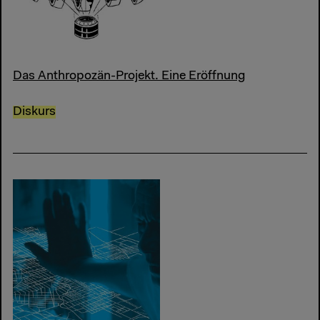
Das Anthropozän-Projekt. Eine Eröffnung
Diskurs