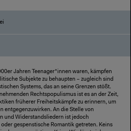
rei
2000er Jahren Teenager*innen waren, kämpfen
litische Subjekte zu behaupten – zugleich sind
listischen Systems, das an seine Grenzen stößt.
nehmenden Rechtspopulismus ist es an der Zeit,
tiken früherer Freiheitskämpfe zu erinnern, um
n entgegenzuwirken. An die Stelle von
n und Widerstandsliedern ist jedoch
 oder gespenstische Romantik getreten. Keins