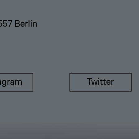
557 Berlin
agram
Twitter