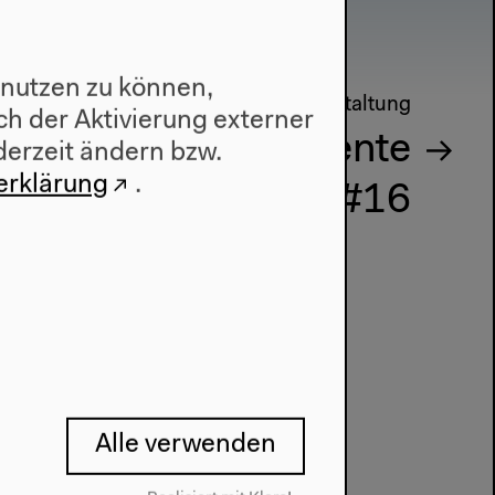
 nutzen zu können,
Nächste Veranstaltung
h der Aktivierung externer
sthetische Experimente
derzeit ändern bzw.
erklärung
.
#16
Alle verwenden