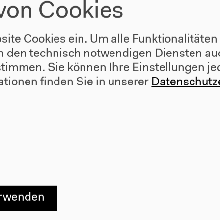
von Cookies
site Cookies ein. Um alle Funktionalitäten
n den technisch notwendigen Diensten auc
Salon für Ä
ustimmen. Sie können Ihre Einstellungen je
ationen finden Sie in unserer
Datenschutz
erwenden