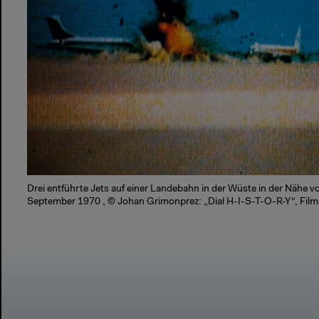
Drei entführte Jets auf einer Landebahn in der Wüste in der Nähe 
September 1970 , © Johan Grimonprez: „Dial H-I-S-T-O-R-Y“, Films