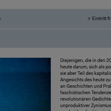
h
Eintritt f
Diejenigen, die in den 
heute darum, sich als po
sie aber Teil des kapita
Angesichts des heute zu
an Geschichten und Prak
faschistischen Tendenze
revolutionären Gedichte
unproduktiver Zynismus