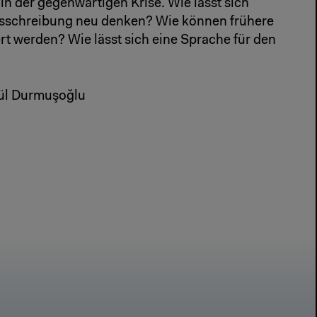
in der gegenwärtigen Krise. Wie lässt sich
tsschreibung neu denken? Wie können frühere
ert werden? Wie lässt sich eine Sprache für den
ül Durmuşoğlu