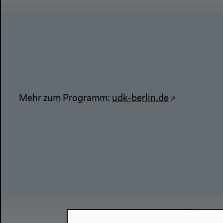
Mehr zum Programm:
udk-berlin.de