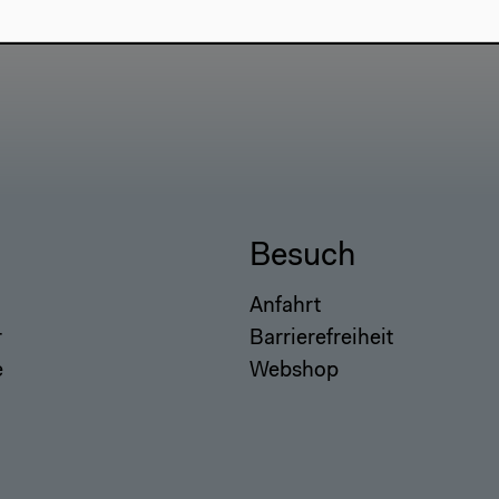
Besuch
Anfahrt
r
Barrierefreiheit
e
Webshop