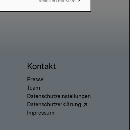
Realisiert mit Klaro!
Kontakt
Presse
Team
Datenschutzeinstellungen
Datenschutzerklärung
Impressum