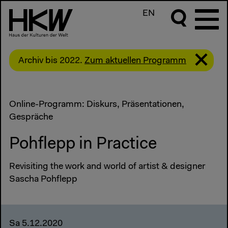
EN
Archiv bis 2022.
Zum aktuellen Programm
Online-Programm: Diskurs, Präsentationen,
Gespräche
Pohflepp in Practice
Revisiting the work and world of artist & designer
Sascha Pohflepp
Sa 5.12.2020