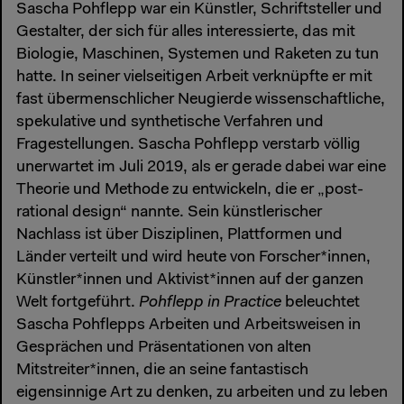
Sascha Pohflepp war ein Künstler, Schriftsteller und
Gestalter, der sich für alles interessierte, das mit
Biologie, Maschinen, Systemen und Raketen zu tun
hatte. In seiner vielseitigen Arbeit verknüpfte er mit
fast übermenschlicher Neugierde wissenschaftliche,
spekulative und synthetische Verfahren und
Fragestellungen. Sascha Pohflepp verstarb völlig
unerwartet im Juli 2019, als er gerade dabei war eine
Theorie und Methode zu entwickeln, die er „post-
rational design“ nannte. Sein künstlerischer
Nachlass ist über Disziplinen, Plattformen und
Länder verteilt und wird heute von Forscher*innen,
Künstler*innen und Aktivist*innen auf der ganzen
Welt fortgeführt.
Pohflepp in Practice
beleuchtet
Sascha Pohflepps Arbeiten und Arbeitsweisen in
Gesprächen und Präsentationen von alten
Mitstreiter*innen, die an seine fantastisch
eigensinnige Art zu denken, zu arbeiten und zu leben