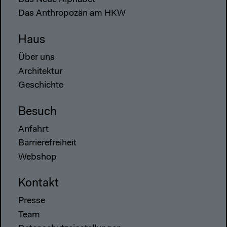
Das Neue Alphabet
Das Anthropozän am HKW
Haus
Über uns
Architektur
Geschichte
Besuch
Anfahrt
Barrierefreiheit
Webshop
Kontakt
Presse
Team