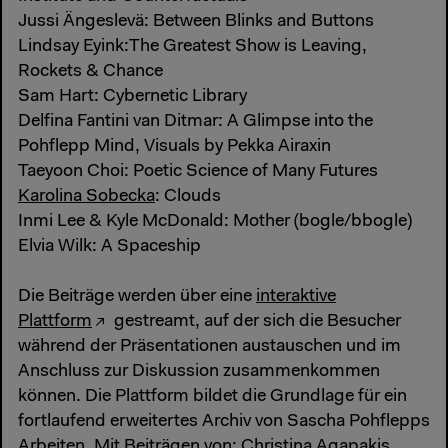
Jussi Ängeslevä: Between Blinks and Buttons
Lindsay Eyink:The Greatest Show is Leaving,
Rockets & Chance
Sam Hart: Cybernetic Library
Delfina Fantini van Ditmar: A Glimpse into the
Pohflepp Mind, Visuals by Pekka Airaxin
Taeyoon Choi: Poetic Science of Many Futures
Karolina Sobecka
: Clouds
Inmi Lee & Kyle McDonald: Mother (bogle/bbogle)
Elvia Wilk: A Spaceship
Die Beiträge werden über eine
interaktive
Plattform
gestreamt, auf der sich die Besucher
während der Präsentationen austauschen und im
Anschluss zur Diskussion zusammenkommen
können. Die Plattform bildet die Grundlage für ein
fortlaufend erweitertes Archiv von Sascha Pohflepps
Arbeiten. Mit Beiträgen von: Christina Agapakis,