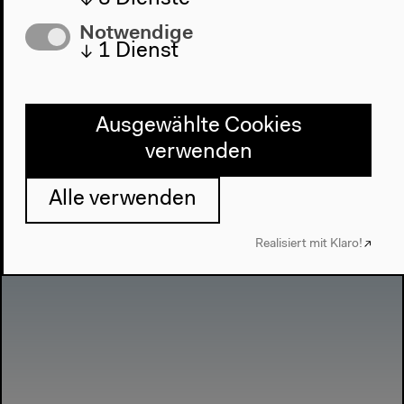
Notwendige
↓
1
Dienst
Interaktive Archivplattform:
postrational.foundation
Ausgewählte Cookies
verwenden
Alle verwenden
Realisiert mit Klaro!