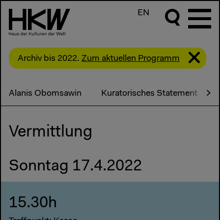
EN
Archiv bis 2022.
Zum aktuellen Programm
Alanis Obomsawin
Kuratorisches Statement
Vermittlung
Sonntag 17.4.2022
15.30h