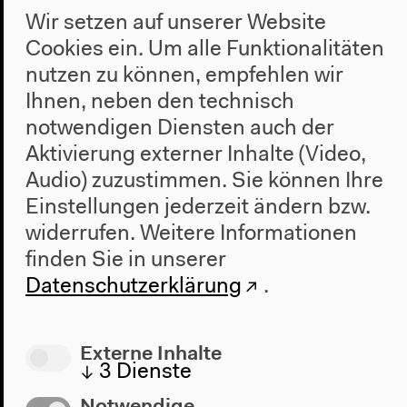
Wir setzen auf unserer Website
Cookies ein. Um alle Funktionalitäten
nutzen zu können, empfehlen wir
Ihnen, neben den technisch
notwendigen Diensten auch der
Aktivierung externer Inhalte (Video,
Audio) zuzustimmen. Sie können Ihre
Einstellungen jederzeit ändern bzw.
widerrufen.
Weitere Informationen
finden Sie in unserer
Ausstellungseinführung
Datenschutzerklärung
.
Führung
Externe Inhalte
10€/7€ inkl. Ausstellungsbesuch
↓
3
Dienste
Notwendige