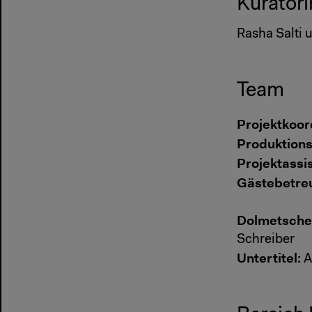
Kurator
Rasha Salti
Team
Projektkoor
Produktions
Projektassi
Gästebetre
Dolmetsche
Schreiber
Untertitel:
A