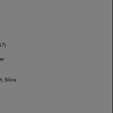
17)
er
, Silvia