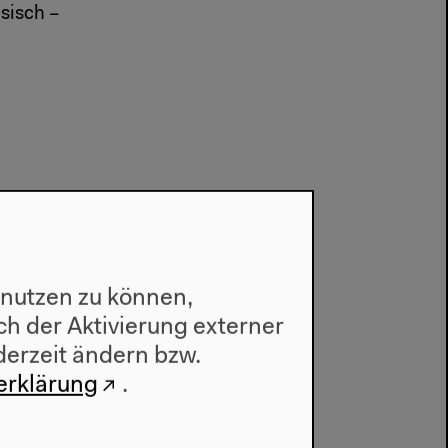
sisch –
 nutzen zu können,
h der Aktivierung externer
derzeit ändern bzw.
erklärung
.