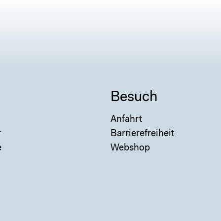
Besuch
Anfahrt
r
Barrierefreiheit
e
Webshop