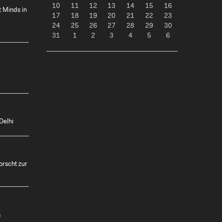
10
11
12
13
14
15
16
t Minds in
17
18
19
20
21
22
23
24
25
26
27
28
29
30
31
1
2
3
4
5
6
Delhi
orscht zur
n