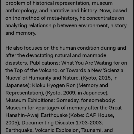
problem of historical representation, museum
anthropology, and narrative and history. Now, based
on the method of meta-history, he concentrates on
analyzing relationship between environment, history
and memory.
He also focuses on the human condition during and
after the devastating natural and manmade
disasters. Publications: What You Are Waiting for on
the Top of the Volcano, or Towards a New ’Scienzia
Nuova’ of Humanity and Nature, (Kyoto, 2015, in
Japanese); Kioku Hyogen Ron (Memory and
Representation), (Kyoto, 2009, in Japanese).
Museum Exhibitions: Someday, for somebody:
Museum for <partage> of memory after the Great
Hanshin-Awaji Earthquake (Kobe: CAP House,
2005); Documenting Disaster 1703-2003:
Earthquake, Volcanic Explosion, Tsunami, and