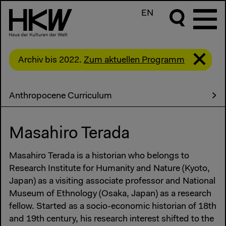
EN
Archiv bis 2022.
Zum aktuellen Programm
Anthropocene Curriculum
Masahiro Terada
Masahiro Terada is a historian who belongs to
Research Institute for Humanity and Nature (Kyoto,
Japan) as a visiting associate professor and National
Museum of Ethnology (Osaka, Japan) as a research
fellow. Started as a socio-economic historian of 18th
and 19th century, his research interest shifted to the