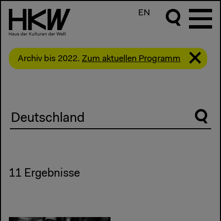
EN
Archiv bis 2022.
Zum aktuellen Programm
Suche
11 Ergebnisse