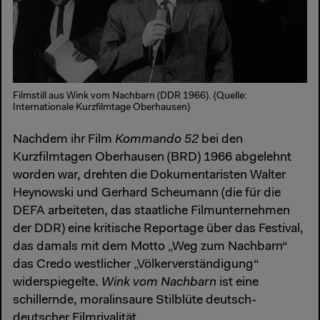
Filmstill aus Wink vom Nachbarn (DDR 1966). (Quelle:
Internationale Kurzfilmtage Oberhausen)
Nachdem ihr Film
Kommando 52
bei den
Kurzfilmtagen Oberhausen (BRD) 1966 abgelehnt
worden war, drehten die Dokumentaristen Walter
Heynowski und Gerhard Scheumann (die für die
DEFA arbeiteten, das staatliche Filmunternehmen
der DDR) eine kritische Reportage über das Festival,
das damals mit dem Motto „Weg zum Nachbarn“
das Credo westlicher „Völkerverständigung“
widerspiegelte.
Wink vom Nachbarn
ist eine
schillernde, moralinsaure Stilblüte deutsch-
deutscher Filmrivalität.