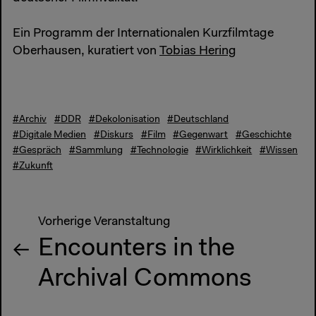
Ein Programm der Internationalen Kurzfilmtage
Oberhausen, kuratiert von
Tobias Hering
#Archiv
#DDR
#Dekolonisation
#Deutschland
#Digitale Medien
#Diskurs
#Film
#Gegenwart
#Geschichte
#Gespräch
#Sammlung
#Technologie
#Wirklichkeit
#Wissen
#Zukunft
Vorherige Veranstaltung
Encounters in the
Archival Commons