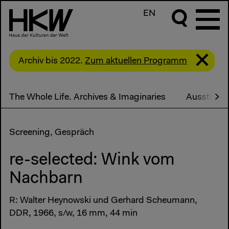
EN
Archiv bis 2022.
Zum aktuellen Programm
The Whole Life. Archives & Imaginaries
Ausstellu
Screening, Gespräch
re-selected: Wink vom
Nachbarn
R: Walter Heynowski und Gerhard Scheumann,
DDR, 1966, s/w, 16 mm, 44 min