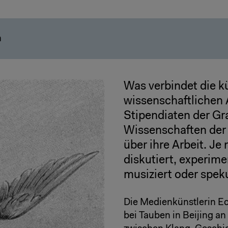
h
Was verbindet die k
wissenschaftlichen 
Stipendiaten der Gr
Wissenschaften der
über ihre Arbeit. J
diskutiert, experimen
musiziert oder speku
Die Medienkünstlerin Ec
bei Tauben in Beijing an