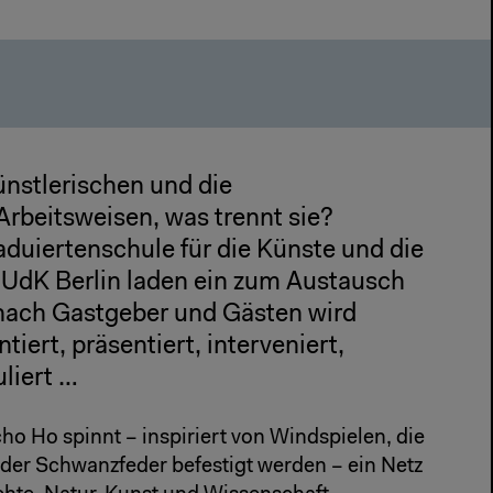
ünstlerischen und die
Arbeitsweisen, was trennt sie?
aduiertenschule für die Künste und die
 UdK Berlin laden ein zum Austausch
e nach Gastgeber und Gästen wird
tiert, präsentiert, interveniert,
liert …
ho Ho spinnt – inspiriert von Windspielen, die
 der Schwanzfeder befestigt werden – ein Netz