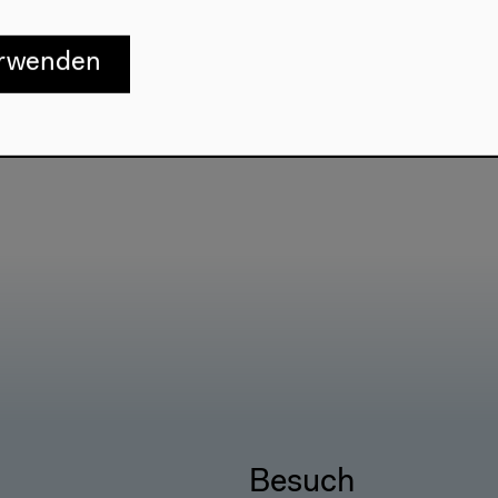
erwenden
Besuch