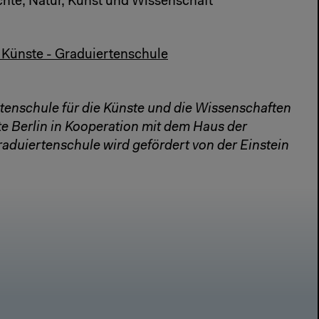
hte, Natur, Kunst und Wissenschaft
r Künste - Graduiertenschule
rtenschule für die Künste und die Wissenschaften
te Berlin in Kooperation mit dem Haus der
raduiertenschule wird gefördert von der Einstein