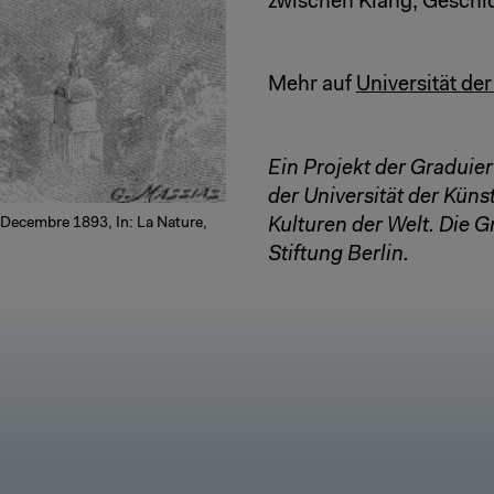
zwischen Klang, Geschic
Mehr auf
Universität de
Ein Projekt der Graduie
der Universität der Küns
, Decembre 1893, In: La Nature,
Kulturen der Welt. Die G
Stiftung Berlin.