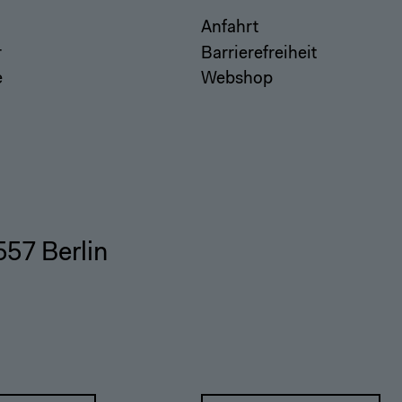
Anfahrt
r
Barrierefreiheit
e
Webshop
557 Berlin