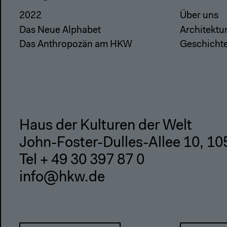
2022
Über uns
Das Neue Alphabet
Architektu
Das Anthropozän am HKW
Geschicht
Haus der Kulturen der Welt
John-Foster-Dulles-Allee 10, 10
Tel + 49 30 397 87 0
info@hkw.de