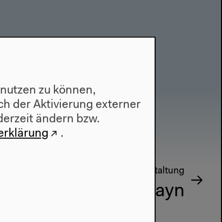
 nutzen zu können,
h der Aktivierung externer
derzeit ändern bzw.
erklärung
.
Nächste Veranstaltung
Stefan Hayn