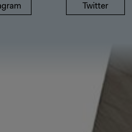
agram
Twitter