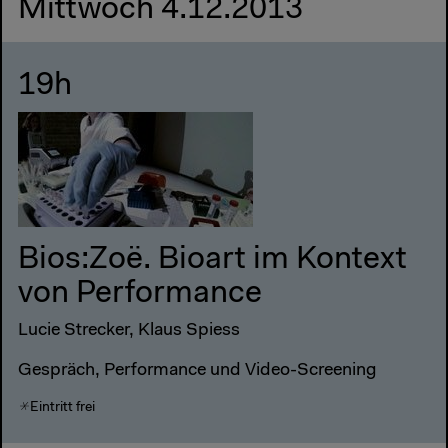
Mittwoch 4.12.2013
19h
Bios:Zoë. Bioart im Kontext
von Performance
Lucie Strecker, Klaus Spiess
Gespräch, Performance und Video-Screening
Eintritt frei