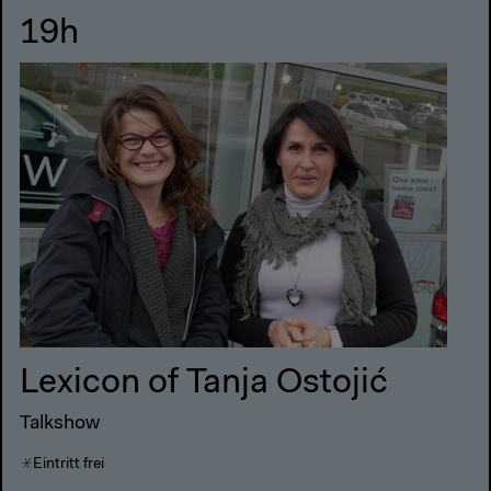
19h
Lexicon of Tanja Ostojić
Talkshow
Eintritt frei