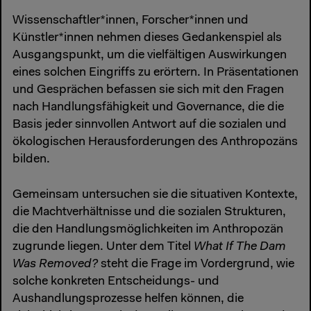
Wissenschaftler*innen, Forscher*innen und
Künstler*innen nehmen dieses Gedankenspiel als
Ausgangspunkt, um die vielfältigen Auswirkungen
eines solchen Eingriffs zu erörtern. In Präsentationen
und Gesprächen befassen sie sich mit den Fragen
nach Handlungsfähigkeit und Governance, die die
Basis jeder sinnvollen Antwort auf die sozialen und
ökologischen Herausforderungen des Anthropozäns
bilden.
Gemeinsam untersuchen sie die situativen Kontexte,
die Machtverhältnisse und die sozialen Strukturen,
die den Handlungsmöglichkeiten im Anthropozän
zugrunde liegen. Unter dem Titel
What If The Dam
Was Removed?
steht die Frage im Vordergrund, wie
solche konkreten Entscheidungs- und
Aushandlungsprozesse helfen können, die