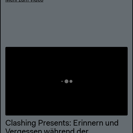
Mehr zum Video
Clashing Presents: Erinnern und
Vergessen während der