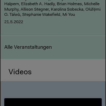
Halpern, Elizabeth A. Hadly, Brian Holmes, Michelle
Murphy, Allison Stegner, Karolina Sobecka, Olúfẹ́mi
O. Táíwò, Stephanie Wakefield, Mi You
21.5.2022
Alle Veranstaltungen
Videos