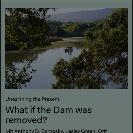
Unearthing the Present
What if the Dam was
removed?
Mit Anthony D. Barnosky, Lesley Green, Orit