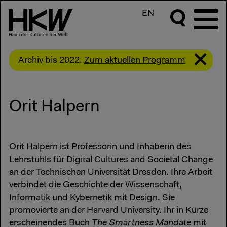
EN
Archiv bis 2022.
Zum aktuellen Programm
Orit Halpern
Orit Halpern ist Professorin und Inhaberin des
Lehrstuhls für Digital Cultures and Societal Change
an der Technischen Universität Dresden. Ihre Arbeit
verbindet die Geschichte der Wissenschaft,
Informatik und Kybernetik mit Design. Sie
promovierte an der Harvard University. Ihr in Kürze
erscheinendes Buch
The Smartness Mandate
mit