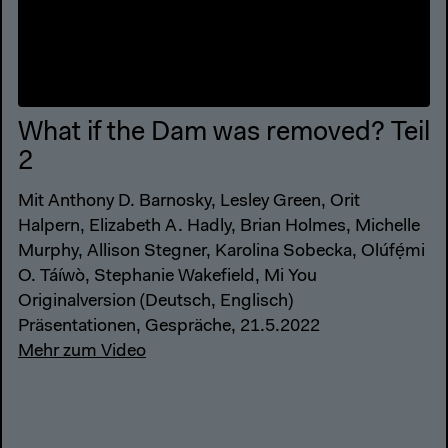
What if the Dam was removed? Teil
2
Mit Anthony D. Barnosky, Lesley Green, Orit
Halpern, Elizabeth A. Hadly, Brian Holmes, Michelle
Murphy, Allison Stegner, Karolina Sobecka, Olúfẹ́mi
O. Táíwò, Stephanie Wakefield, Mi You
Originalversion (Deutsch, Englisch)
Präsentationen, Gespräche, 21.5.2022
Mehr zum Video