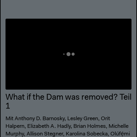
What if the Dam was removed? Teil
1
Mit Anthony D. Barnosky, Lesley Green, Orit
Halpern, Elizabeth A. Hadly, Brian Holmes, Michelle
Murphy, Allison Stegner, Karolina Sobecka, Olúfẹ́mi