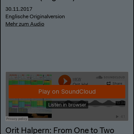
30.11.2017
Englische Originalversion
Mehr zum Audio
Orit Halpern: From One to Two