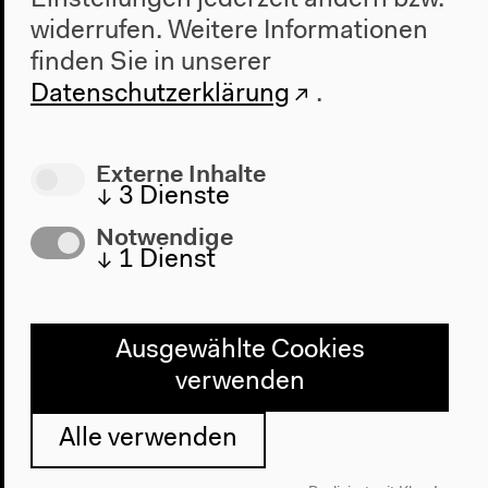
widerrufen.
Weitere Informationen
finden Sie in unserer
Datenschutzerklärung
.
Externe Inhalte
↓
3
Dienste
Notwendige
↓
1
Dienst
Programm
Ausgewählte Cookies
2022
verwenden
Das Neue Alphabet
Das Anthropozän am HKW
Alle verwenden
Haus