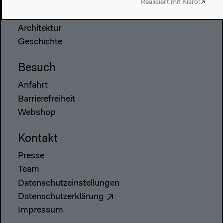
Realisiert mit Klaro!
Über uns
Architektur
Geschichte
Besuch
Anfahrt
Barrierefreiheit
Webshop
Kontakt
Presse
Team
Datenschutzeinstellungen
Datenschutzerklärung
Impressum