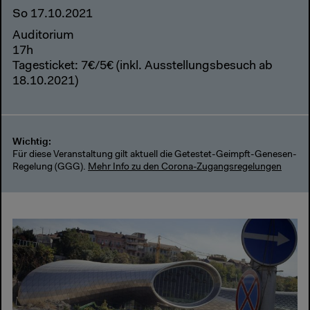
So 17.10.2021
Auditorium
17h
Tagesticket: 7€/5€ (inkl. Ausstellungsbesuch ab
18.10.2021)
Wichtig:
Für diese Veranstaltung gilt aktuell die Getestet-Geimpft-Genesen-
Regelung (GGG).
Mehr Info zu den Corona-Zugangsregelungen