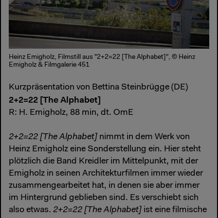
Heinz Emigholz, Filmstill aus "2+2=22 [The Alphabet]", © Heinz
Emigholz & Filmgalerie 451
Kurzpräsentation von Bettina Steinbrügge (DE)
2+2=22 [The Alphabet]
R: H. Emigholz, 88 min, dt. OmE
2+2=22 [The Alphabet]
nimmt in dem Werk von
Heinz Emigholz eine Sonderstellung ein. Hier steht
plötzlich die Band Kreidler im Mittelpunkt, mit der
Emigholz in seinen Architekturfilmen immer wieder
zusammengearbeitet hat, in denen sie aber immer
im Hintergrund geblieben sind. Es verschiebt sich
also etwas.
2+2=22 [The Alphabet]
ist eine filmische