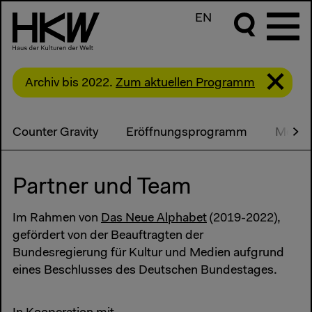
EN
Archiv bis 2022.
Zum aktuellen Programm
Counter Gravity
Eröffnungsprogramm
Media
Partner und Team
Im Rahmen von
Das Neue Alphabet
(2019-2022),
gefördert von der Beauftragten der
Bundesregierung für Kultur und Medien aufgrund
eines Beschlusses des Deutschen Bundestages.