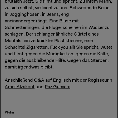
brutalen Jetzt. Sie filmt und spricht. Zu ihrem Mann,
zu sich selbst, vielleicht zu uns. Schwebende Beine
in Jogginghosen, in Jeans, eng
aneinandergedrängt. Eine Bluse mit
Schmetterlingen, die Flügel scheinen im Wasser zu
schlagen. Der schlangenähnliche Gürtel eines
Mantels, ein zerknickter Plastikbecher, eine
Schachtel Zigaretten. Fuck you all! Sie spricht, wütet
und filmt gegen die Müdigkeit an, gegen die Kälte,
gegen die ausbleibende Hilfe. Gegen das Sterben,
damit irgendwas bleibt.
Anschließend Q&A auf Englisch mit der Regisseurin
Amel Alzakout
und
Paz Guevara
#Film