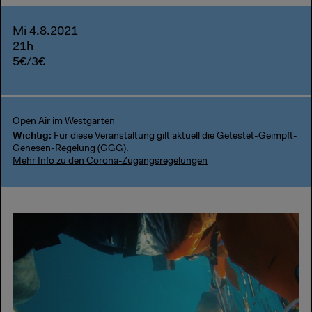
Mi 4.8.2021
21h
5€/3€
Open Air im Westgarten
Wichtig:
Für diese Veranstaltung gilt aktuell die Getestet-Geimpft-
Genesen-Regelung (GGG).
Mehr Info zu den Corona-Zugangsregelungen