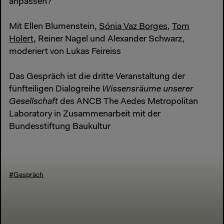
anpassen?
Mit Ellen Blumenstein,
Sónia Vaz Borges
,
Tom
Holert
, Reiner Nagel und Alexander Schwarz,
moderiert von Lukas Feireiss
Das Gespräch ist die dritte Veranstaltung der
fünfteiligen Dialogreihe
Wissensräume unserer
Gesellschaft
des ANCB The Aedes Metropolitan
Laboratory in Zusammenarbeit mit der
Bundesstiftung Baukultur
#Gespräch