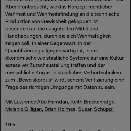
identifizieren, zu konstruieren und zu beweisen? Der
Abend untersucht, wie das Konzept rechtlicher
Wahrheit und Wahrheitsfindung an die technische
Produktion von Gewissheit gekoppelt ist –
besonders an die ausgefeilten Mittel und
Handhabungen, durch die sich Wahrhaftigkeit
zeigen soll. In einer Gegenwart, in der
Quantifizierung allgegenwärtig ist, in der
ökonomische wie staatliche Systeme auf eine Kultur
exzessiver Zurschaustellung treffen und der
menschliche Körper in staatlichen Verhörtechniken
zum „Beweiskorpus“ wird, scheint Verifizierung eine
Frage des richtigen Umgangs mit Daten zu sein.
Mit
Lawrence Abu Hamdan
,
Keith Breckenridge
,
Melanie Gilligan
,
Brian Holmes
,
Susan Schuppli
19 h