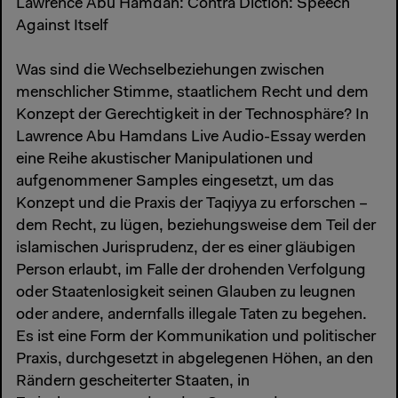
Lawrence Abu Hamdan: Contra Diction: Speech
Against Itself
Was sind die Wechselbeziehungen zwischen
menschlicher Stimme, staatlichem Recht und dem
Konzept der Gerechtigkeit in der Technosphäre? In
Lawrence Abu Hamdans Live Audio-Essay werden
eine Reihe akustischer Manipulationen und
aufgenommener Samples eingesetzt, um das
Konzept und die Praxis der Taqiyya zu erforschen –
dem Recht, zu lügen, beziehungsweise dem Teil der
islamischen Jurisprudenz, der es einer gläubigen
Person erlaubt, im Falle der drohenden Verfolgung
oder Staatenlosigkeit seinen Glauben zu leugnen
oder andere, andernfalls illegale Taten zu begehen.
Es ist eine Form der Kommunikation und politischer
Praxis, durchgesetzt in abgelegenen Höhen, an den
Rändern gescheiterter Staaten, in