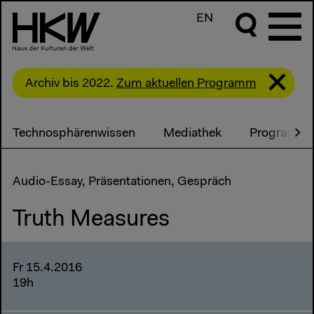
EN
Archiv bis 2022.
Zum aktuellen Programm
Technosphärenwissen
Mediathek
Programm
Audio-Essay, Präsentationen, Gespräch
Truth Measures
Fr 15.4.2016
19h