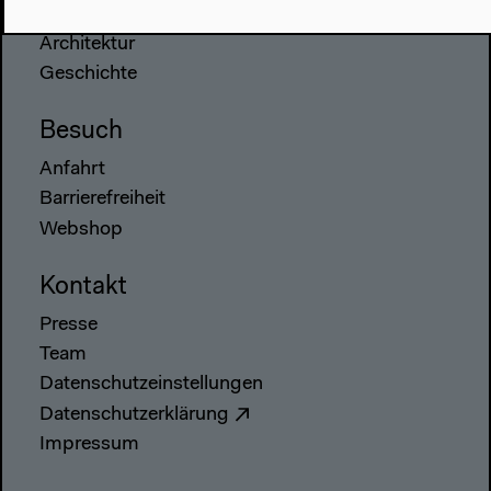
Über uns
Architektur
Geschichte
Besuch
Anfahrt
Barrierefreiheit
Webshop
Kontakt
Presse
Team
Datenschutzeinstellungen
Datenschutzerklärung
Impressum