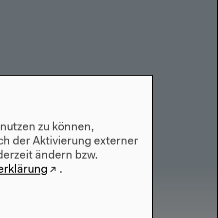
 nutzen zu können,
h der Aktivierung externer
derzeit ändern bzw.
erklärung
.