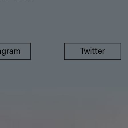
agram
Twitter