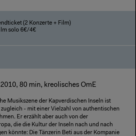
endticket (2 Konzerte + Film)
ilm solo 6€/4€
2010, 80 min, kreolisches OmE
che Musikszene der Kapverdischen Inseln ist
zugleich - mit einer Vielzahl von authentischen
men. Er erzählt aber auch von der
a, die die Kultur der Inseln nach und nach
en könnte: Die Tänzerin Beti aus der Kompanie