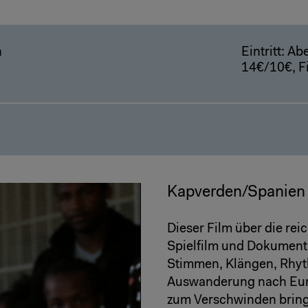
h
Eintritt: Ab
14€/10€, F
Kapverden/Spanien 
Dieser Film über die rei
Spielfilm und Dokument 
Stimmen, Klängen, Rhyth
Auswanderung nach Europ
zum Verschwinden bring