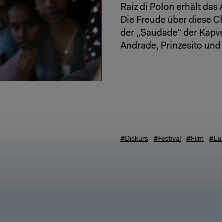
Raiz di Polon erhält das
Die Freude über diese C
der „Saudade“ der Kapv
Andrade, Prinzesito und
#Diskurs
#Festival
#Film
#Lu