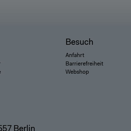
Besuch
Anfahrt
r
Barrierefreiheit
e
Webshop
557 Berlin