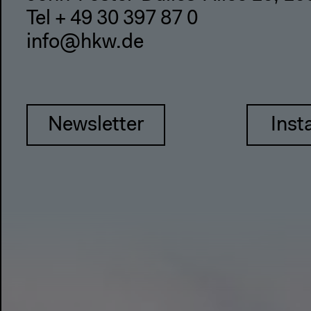
Tel + 49 30 397 87 0
info@hkw.de
Newsletter
Inst