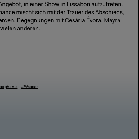
 Angebot, in einer Show in Lissabon aufzutreten.
hance mischt sich mit der Trauer des Abschieds,
erden. Begegnungen mit Cesária Évora, Mayra
 vielen anderen.
sophonie
#Wasser