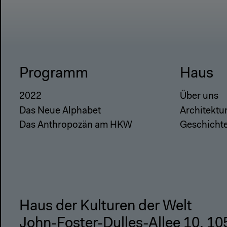
Programm
Haus
2022
Über uns
Das Neue Alphabet
Architektu
Das Anthropozän am HKW
Geschicht
Haus der Kulturen der Welt
John-Foster-Dulles-Allee 10, 10