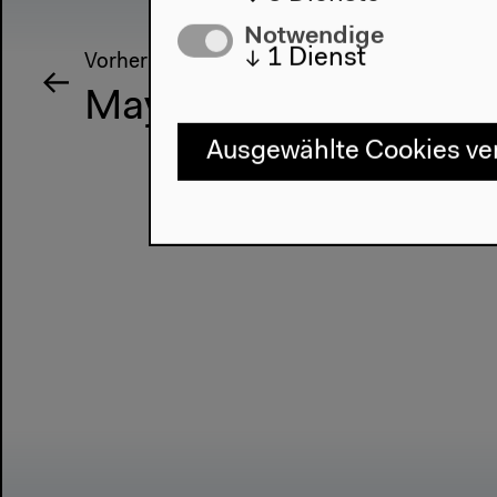
Notwendige
↓
1
Dienst
Vorherige Veranstaltung
Mayra Andrade
Ausgewählte Cookies v