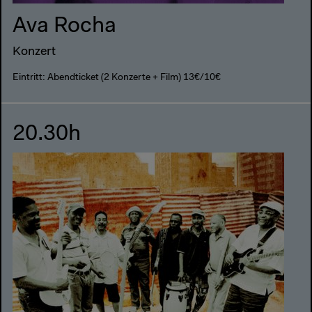
Ava Rocha
Konzert
Eintritt: Abendticket (2 Konzerte + Film) 13€/10€
20.30h