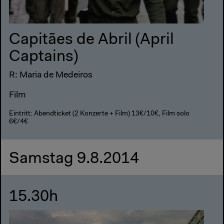
Capitães de Abril (April
Captains)
R: Maria de Medeiros
Film
Eintritt: Abendticket (2 Konzerte + Film) 13€/10€, Film solo
6€/4€
Samstag 9.8.2014
15.30h