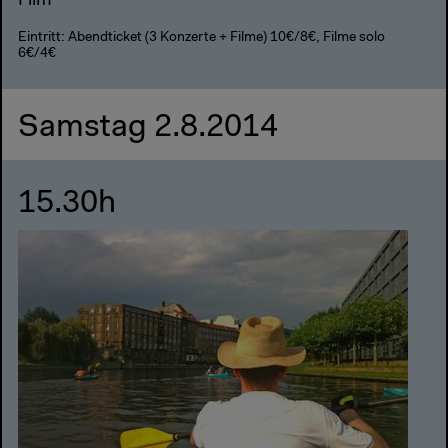
Film
Eintritt: Abendticket (3 Konzerte + Filme) 10€/8€, Filme solo
6€/4€
Samstag 2.8.2014
15.30h