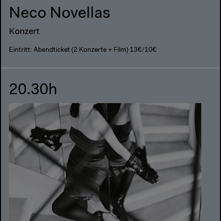
Neco Novellas
Konzert
Eintritt: Abendticket (2 Konzerte + Film) 13€/10€
20.30h