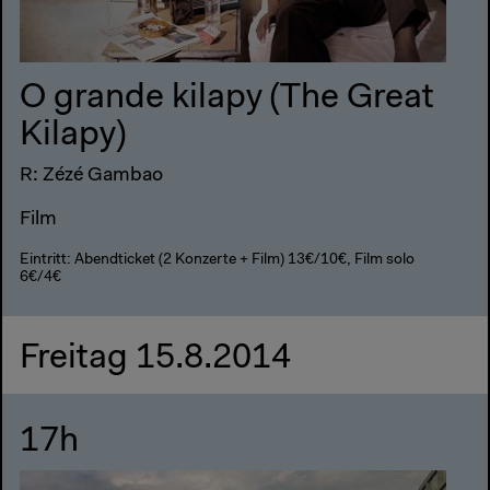
O grande kilapy (The Great
Kilapy)
R: Zézé Gambao
Film
Eintritt: Abendticket (2 Konzerte + Film) 13€/10€, Film solo
6€/4€
Freitag 15.8.2014
17h