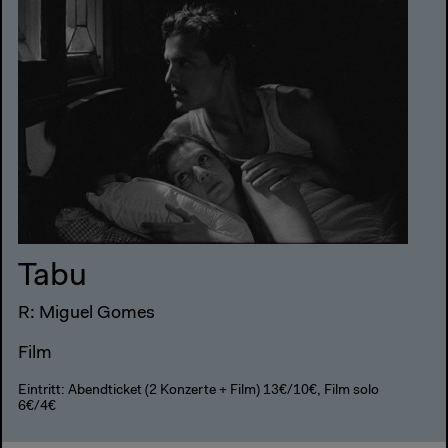
Tabu
R: Miguel Gomes
Film
Eintritt: Abendticket (2 Konzerte + Film) 13€/10€, Film solo
6€/4€