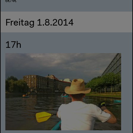
6€/4€
Freitag 1.8.2014
17h