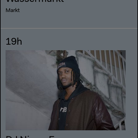
Markt
19h