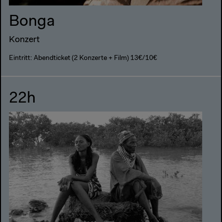
Bonga
Konzert
Eintritt: Abendticket (2 Konzerte + Film) 13€/10€
22h