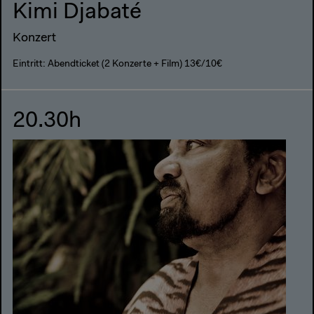
Kimi Djabaté
Konzert
Eintritt: Abendticket (2 Konzerte + Film) 13€/10€
20.30h