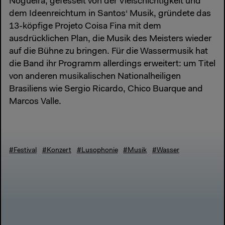
Nogueira, gefesselt von der Vielschichtigkeit und
dem Ideenreichtum in Santos‘ Musik, gründete das
13-köpfige Projeto Coisa Fina mit dem
ausdrücklichen Plan, die Musik des Meisters wieder
auf die Bühne zu bringen. Für die Wassermusik hat
die Band ihr Programm allerdings erweitert: um Titel
von anderen musikalischen Nationalheiligen
Brasiliens wie Sergio Ricardo, Chico Buarque and
Marcos Valle.
#Festival
#Konzert
#Lusophonie
#Musik
#Wasser