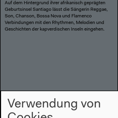
Auf dem Hintergrund ihrer afrikanisch geprägten
Geburtsinsel Santiago lässt die Sängerin Reggae,
Son, Chanson, Bossa Nova und Flamenco
Verbindungen mit den Rhythmen, Melodien und
Geschichten der kapverdischen Inseln eingehen.
Verwendung von
Cookies