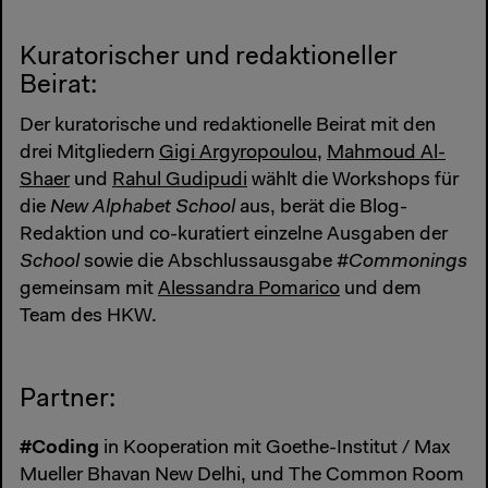
Kuratorischer und redaktioneller
Beirat:
Der kuratorische und redaktionelle Beirat mit den
drei Mitgliedern
Gigi Argyropoulou
,
Mahmoud Al-
Shaer
und
Rahul Gudipudi
wählt die Workshops für
die
New Alphabet School
aus, berät die Blog-
Redaktion und co-kuratiert einzelne Ausgaben der
School
sowie die Abschlussausgabe
#Commonings
gemeinsam mit
Alessandra Pomarico
und dem
Team des HKW.
Partner:
#Coding
in Kooperation mit Goethe-Institut / Max
Mueller Bhavan New Delhi, und The Common Room