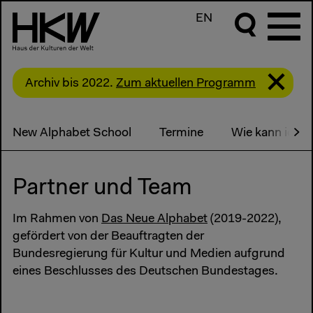
EN
Archiv bis 2022.
Zum aktuellen Programm
New Alphabet School
Termine
Wie kann ich t
Partner und Team
Im Rahmen von
Das Neue Alphabet
(2019-2022),
gefördert von der Beauftragten der
Bundesregierung für Kultur und Medien aufgrund
eines Beschlusses des Deutschen Bundestages.