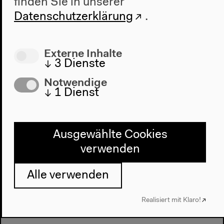
finden Sie in unserer
Datenschutzerklärung
.
Externe Inhalte
↓
3
Dienste
Notwendige
↓
1
Dienst
Ausgewählte Cookies
verwenden
Alle verwenden
Realisiert mit Klaro!