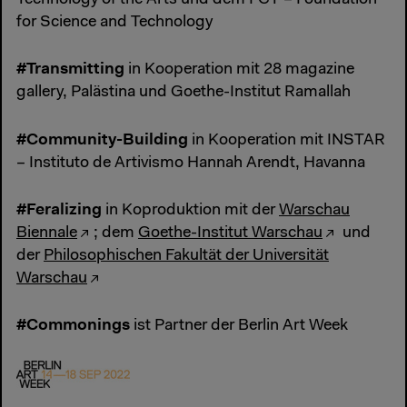
Technology of the Arts und dem FCT – Foundation
for Science and Technology
#Transmitting
in Kooperation mit 28 magazine
gallery, Palästina und Goethe-Institut Ramallah
#Community-Building
in Kooperation mit INSTAR
– Instituto de Artivismo Hannah Arendt, Havanna
#Feralizing
in Koproduktion mit der
Warschau
Biennale
; dem
Goethe-Institut Warschau
und
der
Philosophischen Fakultät der Universität
Warschau
#Commonings
ist Partner der Berlin Art Week