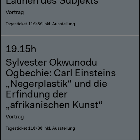
Launen des Subjekts
Vortrag
Tagesticket 11€/8€ inkl. Ausstellung
19.15h
Sylvester Okwunodu
Ogbechie: Carl Einsteins
„Negerplastik“ und die
Erfindung der
„afrikanischen Kunst“
Vortrag
Tagesticket 11€/8€ inkl. Ausstellung