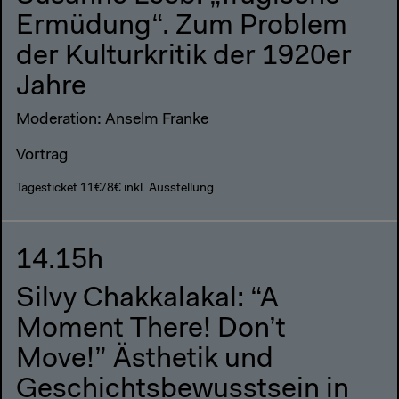
Ermüdung“. Zum Problem
der Kulturkritik der 1920er
Jahre
Moderation: Anselm Franke
Vortrag
Tagesticket 11€/8€ inkl. Ausstellung
14.15h
Silvy Chakkalakal: “A
Moment There! Don’t
Move!” Ästhetik und
Geschichtsbewusstsein in