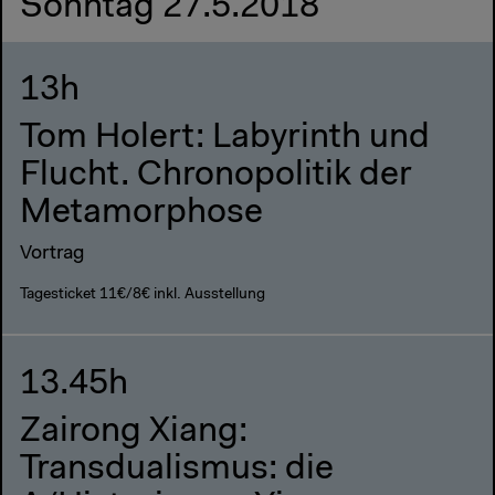
Sonntag 27.5.2018
13h
Tom Holert: Labyrinth und
Flucht. Chronopolitik der
Metamorphose
Vortrag
Tagesticket 11€/8€ inkl. Ausstellung
13.45h
Zairong Xiang:
Transdualismus: die