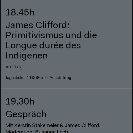
18.45h
James Clifford:
Primitivismus und die
Longue durée des
Indigenen
Vortrag
Tagesticket 11€/8€ inkl. Ausstellung
19.30h
Gespräch
Mit Kerstin Stakemeier & James Clifford,
Moderation: Susanne Leeb