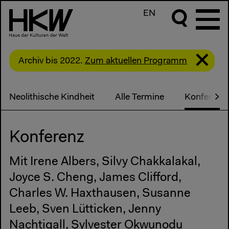
EN
Archiv bis 2022.
Zum aktuellen Programm
Neolithische Kindheit
Alle Termine
Konferenz
Konferenz
Mit Irene Albers, Silvy Chakkalakal,
Joyce S. Cheng, James Clifford,
Charles W. Haxthausen, Susanne
Leeb, Sven Lütticken, Jenny
Nachtigall, Sylvester Okwunodu