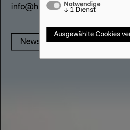
Notwendige
info@hkw.de
↓
1
Dienst
Ausgewählte Cookies v
Newsletter
Inst