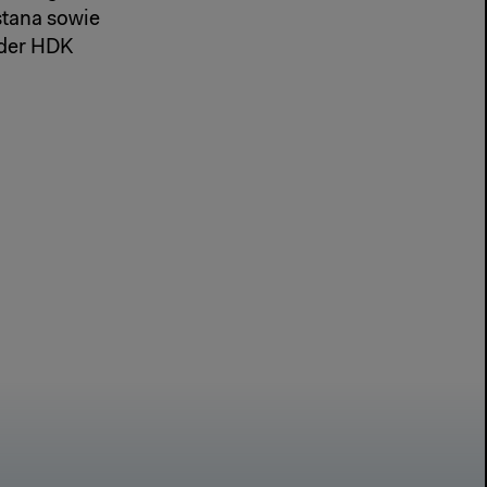
stana sowie
 der HDK