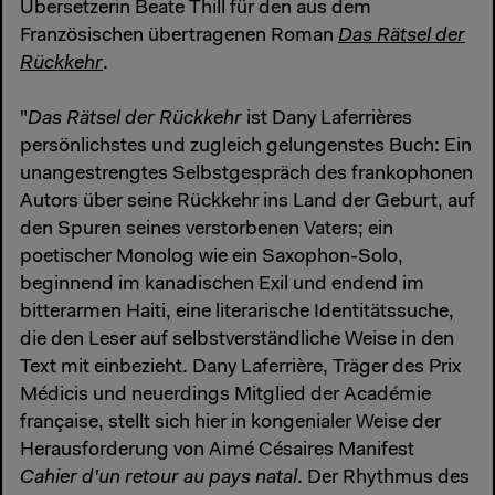
Übersetzerin Beate Thill für den aus dem
Französischen übertragenen Roman
Das Rätsel der
Rückkehr
.
"
Das Rätsel der Rückkehr
ist Dany Laferrières
persönlichstes und zugleich gelungenstes Buch: Ein
unangestrengtes Selbstgespräch des frankophonen
Autors über seine Rückkehr ins Land der Geburt, auf
den Spuren seines verstorbenen Vaters; ein
poetischer Monolog wie ein Saxophon-Solo,
beginnend im kanadischen Exil und endend im
bitterarmen Haiti, eine literarische Identitätssuche,
die den Leser auf selbstverständliche Weise in den
Text mit einbezieht. Dany Laferrière, Träger des Prix
Médicis und neuerdings Mitglied der Académie
française, stellt sich hier in kongenialer Weise der
Herausforderung von Aimé Césaires Manifest
Cahier d'un retour au pays natal
. Der Rhythmus des