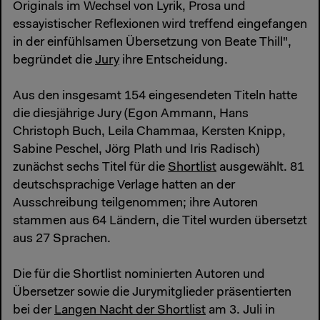
Originals im Wechsel von Lyrik, Prosa und
essayistischer Reflexionen wird treffend eingefangen
in der einfühlsamen Übersetzung von Beate Thill",
begründet die
Jury
ihre Entscheidung.
Aus den insgesamt 154 eingesendeten Titeln hatte
die diesjährige Jury (Egon Ammann, Hans
Christoph Buch, Leila Chammaa, Kersten Knipp,
Sabine Peschel, Jörg Plath und Iris Radisch)
zunächst sechs Titel für die
Shortlist
ausgewählt. 81
deutschsprachige Verlage hatten an der
Ausschreibung teilgenommen; ihre Autoren
stammen aus 64 Ländern, die Titel wurden übersetzt
aus 27 Sprachen.
Die für die Shortlist nominierten Autoren und
Übersetzer sowie die Jurymitglieder präsentierten
bei der
Langen Nacht der Shortlist
am 3. Juli in