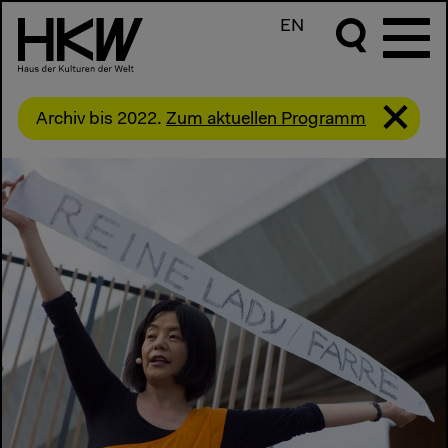
EN
Archiv bis 2022.
Zum aktuellen Programm