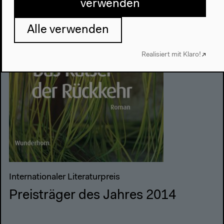
verwenden
Alle verwenden
Realisiert mit Klaro!
Internationaler Literaturpreis
Preisträger des Jahres 2014