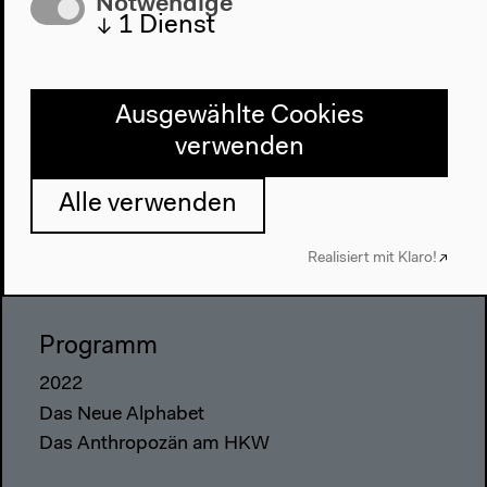
Notwendige
↓
1
Dienst
Ausgewählte Cookies
verwenden
Alle verwenden
Realisiert mit Klaro!
Programm
2022
Das Neue Alphabet
Das Anthropozän am HKW