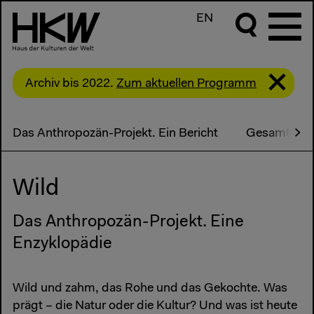
EN
Archiv bis 2022.
Zum aktuellen Programm
Das Anthropozän-Projekt. Ein Bericht
Gesamtpro
Wild
Das Anthropozän-Projekt. Eine
Enzyklopädie
Wild und zahm, das Rohe und das Gekochte. Was
prägt – die Natur oder die Kultur? Und was ist heute