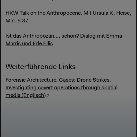
HKW Talk on the Anthropocene. Mit Ursula K. Heise,
Min. 6:37
Ist das Anthropozän.... schön? Dialog mit Emma
Marris und Erle Ellis
Weiterführende Links
Forensic Architecture, Cases: Drone Strikes.
Investigating covert operations through spatial
media (Englisch)