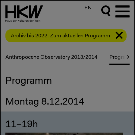
EN
Archiv bis 2022.
Zum aktuellen Programm
Anthropocene Observatory 2013/2014
Programm
Programm
Montag 8.12.2014
11–19h