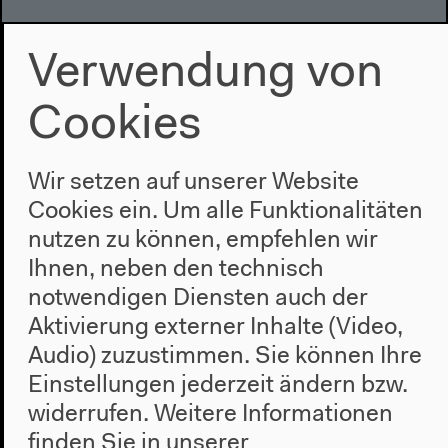
11–19h
Verwendung von
Cookies
Wir setzen auf unserer Website
Cookies ein. Um alle Funktionalitäten
nutzen zu können, empfehlen wir
Ihnen, neben den technisch
notwendigen Diensten auch der
Aktivierung externer Inhalte (Video,
#4 The Dark Abyss of Time
Audio) zuzustimmen. Sie können Ihre
Einstellungen jederzeit ändern bzw.
Ausstellung
widerrufen.
Weitere Informationen
finden Sie in unserer