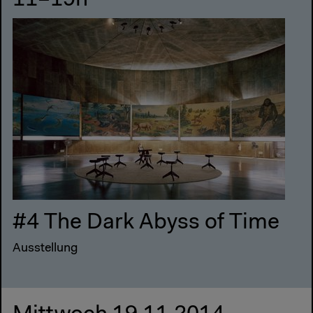
11–19h
#4 The Dark Abyss of Time
Ausstellung