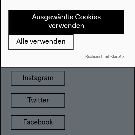
John-Foster-Dulles-Allee 10, 10557
Berlin
Ausgewählte Cookies
Tel + 49 30 397 87 0
verwenden
info@hkw.de
Alle verwenden
Newsletter
Realisiert mit Klaro!
Instagram
Twitter
Facebook