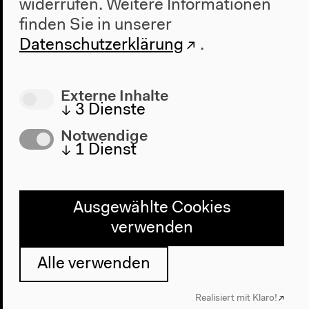
widerrufen.
Weitere Informationen
Diskussion, 17.03.2018
finden Sie in unserer
Mehr zum Video
Datenschutzerklärung
.
Externe Inhalte
↓
3
Dienste
Notwendige
↓
1
Dienst
Audio
Ausgewählte Cookies
verwenden
Alle verwenden
Realisiert mit Klaro!