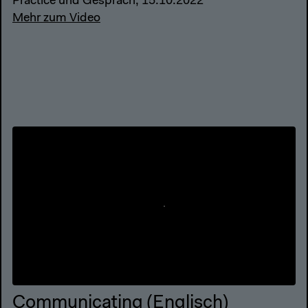
Practice und Gespräch, 15.10.2022
Mehr zum Video
Communicating (Englisch)