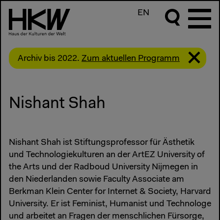
EN
Archiv bis 2022.
Zum aktuellen Programm
Nishant Shah
Nishant Shah ist Stiftungsprofessor für Ästhetik
und Technologiekulturen an der ArtEZ University of
the Arts und der Radboud University Nijmegen in
den Niederlanden sowie Faculty Associate am
Berkman Klein Center for Internet & Society, Harvard
University. Er ist Feminist, Humanist und Technologe
und arbeitet an Fragen der menschlichen Fürsorge,