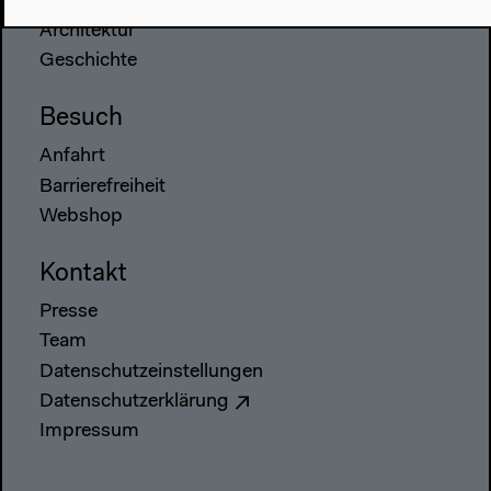
Über uns
Architektur
Geschichte
Besuch
Anfahrt
Barrierefreiheit
Webshop
Kontakt
Presse
Team
Datenschutzeinstellungen
Datenschutzerklärung
Impressum