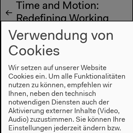
Time and Motion:
Redefining Working
Life
Verwendung von
Cookies
Nächste Veranstaltung
The Capitalist
Wir setzen auf unserer Website
Cookies ein. Um alle Funktionalitäten
Religion
nutzen zu können, empfehlen wir
Ihnen, neben den technisch
notwendigen Diensten auch der
Aktivierung externer Inhalte (Video,
Audio) zuzustimmen. Sie können Ihre
Einstellungen jederzeit ändern bzw.