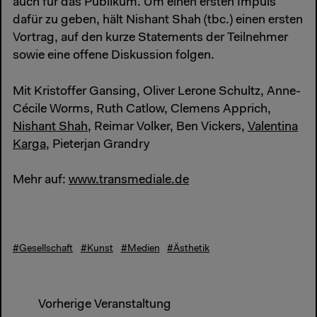
auch für das Publikum. Um einen ersten Impuls
dafür zu geben, hält Nishant Shah (tbc.) einen ersten
Vortrag, auf den kurze Statements der Teilnehmer
sowie eine offene Diskussion folgen.
Mit Kristoffer Gansing, Oliver Lerone Schultz, Anne-
Cécile Worms, Ruth Catlow, Clemens Apprich,
Nishant Shah
, Reimar Volker, Ben Vickers,
Valentina
Karga
, Pieterjan Grandry
Mehr auf:
www.transmediale.de
#Gesellschaft
#Kunst
#Medien
#Ästhetik
Vorherige Veranstaltung