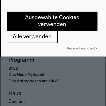
Ausgewählte Cookies
verwenden
Alle verwenden
Realisiert mit Klaro!
Programm
2022
Das Neue Alphabet
Das Anthropozän am HKW
Haus
Über uns