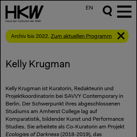
EN
Archiv bis 2022.
Zum aktuellen Programm
Kelly Krugman
Kelly Krugman ist Kuratorin, Redakteurin und
Projektkoordinatorin bei SAVVY Contemporary in
Berlin. Der Schwerpunkt ihres abgeschlossenen
Studiums am Amherst College lag auf
Komparatistik, bildender Kunst und Performance
Studies. Sie arbeitete als Co-Kuratorin am Projekt
Ecologies of Darkness
(2018-2019), das