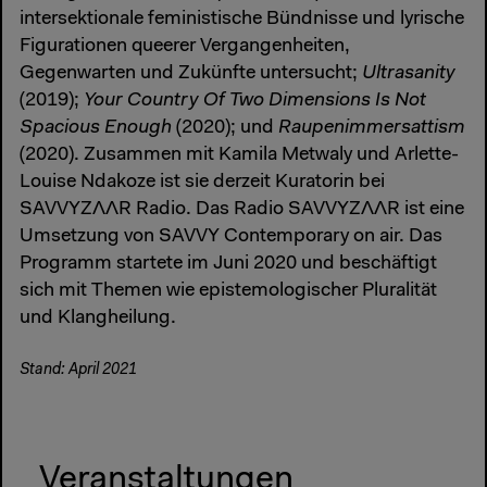
intersektionale feministische Bündnisse und lyrische
Figurationen queerer Vergangenheiten,
Gegenwarten und Zukünfte untersucht;
Ultrasanity
(2019);
Your Country Of Two Dimensions Is Not
Spacious Enough
(2020); und
Raupenimmersattism
(2020). Zusammen mit Kamila Metwaly und Arlette-
Louise Ndakoze ist sie derzeit Kuratorin bei
SAVVYZΛΛR Radio. Das Radio SAVVYZΛΛR ist eine
Umsetzung von SAVVY Contemporary on air. Das
Programm startete im Juni 2020 und beschäftigt
sich mit Themen wie epistemologischer Pluralität
und Klangheilung.
Stand: April 2021
Veranstaltungen