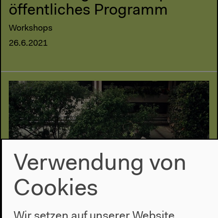
öffentliches Programm
Workshops
26.6.2021
Verwendung von
Cookies
Wir setzen auf unserer Website