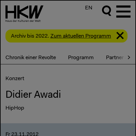
EN
Archiv bis 2022.
Zum aktuellen Programm
Chronik einer Revolte
Programm
Partner & T
Konzert
Didier Awadi
HipHop
Fr 23.11.2012