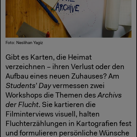
Foto: Neslihan Yagiz
Gibt es Karten, die Heimat
verzeichnen – ihren Verlust oder den
Aufbau eines neuen Zuhauses? Am
Students’ Day
vermessen zwei
Workshops die Themen des
Archivs
der Flucht
. Sie kartieren die
Filminterviews visuell, halten
Fluchterzählungen in Kartografien fest
und formulieren persönliche Wünsche