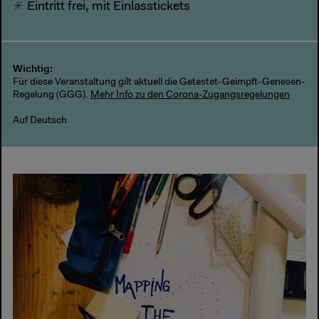
Eintritt frei, mit Einlasstickets
Wichtig:
Für diese Veranstaltung gilt aktuell die Getestet-Geimpft-Genesen-
Regelung (GGG).
Mehr Info zu den Corona-Zugangsregelungen
Auf Deutsch