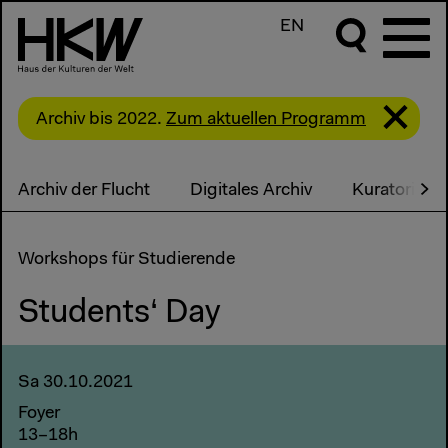
EN
Archiv bis 2022.
Zum aktuellen Programm
Archiv der Flucht
Digitales Archiv
Kuratorisch
Workshops für Studierende
Students‘ Day
Sa 30.10.2021
Foyer
13–18h