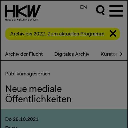
EN
Archiv bis 2022.
Zum aktuellen Programm
Archiv der Flucht
Digitales Archiv
Kuratorisch
Publikumsgespräch
Neue mediale
Öffentlichkeiten
Do 28.10.2021