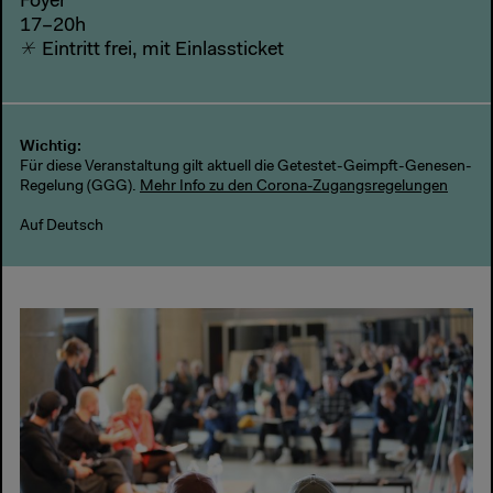
Foyer
17–20h
Eintritt frei, mit Einlassticket
Wichtig:
Für diese Veranstaltung gilt aktuell die Getestet-Geimpft-Genesen-
Regelung (GGG).
Mehr Info zu den Corona-Zugangsregelungen
Auf Deutsch