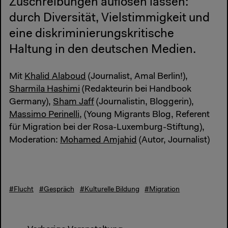
Zuschreibungen auflösen lassen:
durch Diversität, Vielstimmigkeit und
eine diskriminierungskritische
Haltung in den deutschen Medien.
Mit
Khalid Alaboud
(Journalist, Amal Berlin!),
Sharmila Hashimi
(Redakteurin bei Handbook
Germany),
Sham Jaff
(Journalistin, Bloggerin),
Massimo Perinelli
, (Young Migrants Blog, Referent
für Migration bei der Rosa-Luxemburg-Stiftung),
Moderation:
Mohamed Amjahid
(Autor, Journalist)
#Flucht
#Gespräch
#Kulturelle Bildung
#Migration