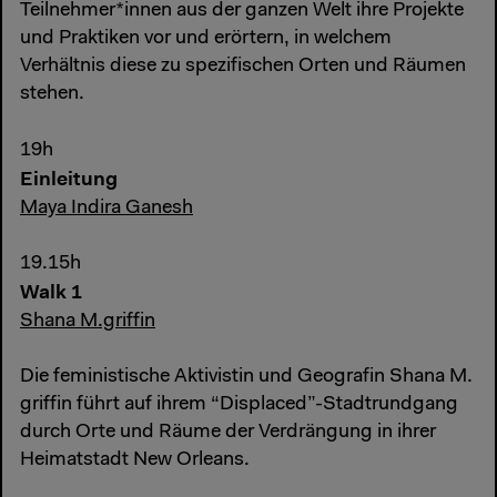
Teilnehmer*innen aus der ganzen Welt ihre Projekte
und Praktiken vor und erörtern, in welchem
Verhältnis diese zu spezifischen Orten und Räumen
stehen.
19h
Einleitung
Maya Indira Ganesh
19.15h
Walk 1
Shana M.griffin
Die feministische Aktivistin und Geografin Shana M.
griffin führt auf ihrem “Displaced”-Stadtrundgang
durch Orte und Räume der Verdrängung in ihrer
Heimatstadt New Orleans.