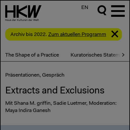
EN
Archiv bis 2022.
Zum aktuellen Programm
The Shape of a Practice
Kuratorisches Statement
Präsentationen, Gespräch
Extracts and Exclusions
Mit Shana M. griffin, Sadie Luetmer, Moderation:
Maya Indira Ganesh