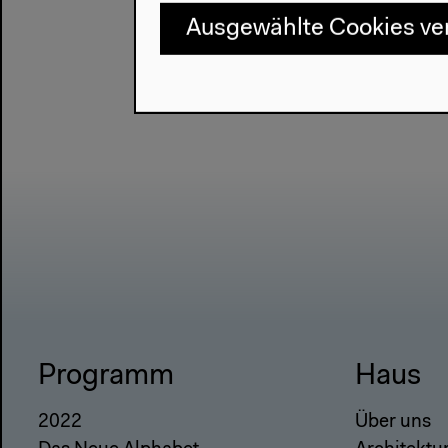
Ausgewählte Cookies v
Programm
Haus
2022
Über uns