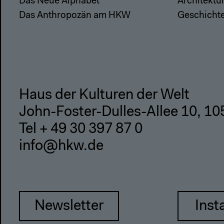
Das Neue Alphabet
Architektu
Das Anthropozän am HKW
Geschicht
Haus der Kulturen der Welt
John-Foster-Dulles-Allee 10, 10
Tel + 49 30 397 87 0
info@hkw.de
Newsletter
Inst