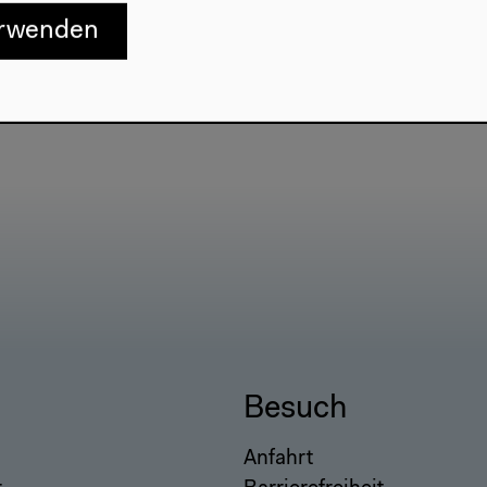
erwenden
Besuch
Anfahrt