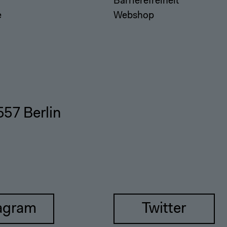
r
Barrierefreiheit
e
Webshop
557 Berlin
agram
Twitter