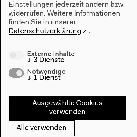
Einstellungen jederzeit ändern bzw.
widerrufen.
Weitere Informationen
finden Sie in unserer
Datenschutzerklärung
.
Externe Inhalte
↓
3
Dienste
Notwendige
↓
1
Dienst
Programm
Ausgewählte Cookies
verwenden
2022
Das Neue Alphabet
Alle verwenden
Das Anthropozän am HKW