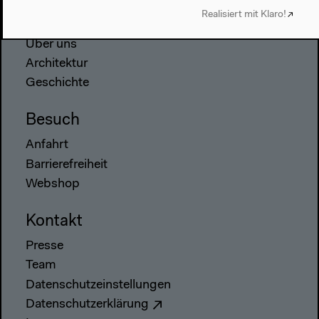
Realisiert mit Klaro!
Haus
Über uns
Architektur
Geschichte
Besuch
Anfahrt
Barrierefreiheit
Webshop
Kontakt
Presse
Team
Datenschutzeinstellungen
Datenschutzerklärung