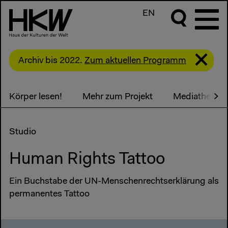
EN
Archiv bis 2022.
Zum aktuellen Programm
Körper lesen!
Mehr zum Projekt
Mediathek
Studio
Human Rights Tattoo
Ein Buchstabe der UN-Menschenrechtserklärung als
permanentes Tattoo