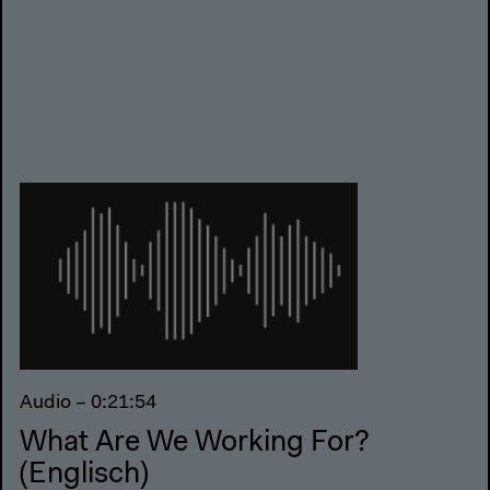
Audio – 0:21:54
What Are We Working For?
(Englisch)