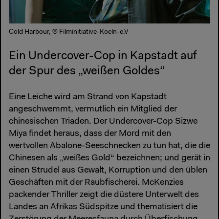
Cold Harbour, © Filminitiative-Koeln-e.V
Ein Undercover-Cop in Kapstadt auf
der Spur des „weißen Goldes“
Eine Leiche wird am Strand von Kapstadt
angeschwemmt, vermutlich ein Mitglied der
chinesischen Triaden. Der Undercover-Cop Sizwe
Miya findet heraus, dass der Mord mit den
wertvollen Abalone-Seeschnecken zu tun hat, die die
Chinesen als „weißes Gold“ bezeichnen; und gerät in
einen Strudel aus Gewalt, Korruption und den üblen
Geschäften mit der Raubfischerei. McKenzies
packender Thriller zeigt die düstere Unterwelt des
Landes an Afrikas Südspitze und thematisiert die