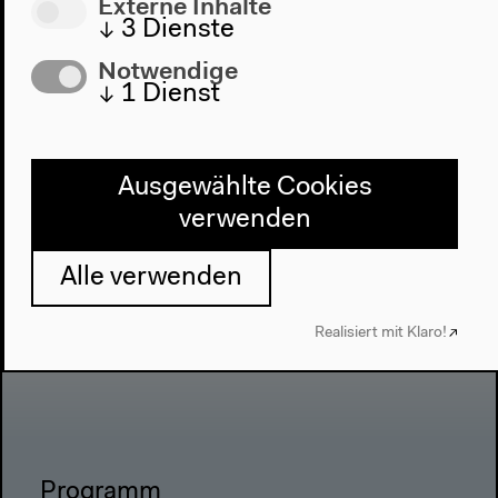
Externe Inhalte
↓
3
Dienste
Notwendige
↓
1
Dienst
Ausgewählte Cookies
verwenden
Alle verwenden
Realisiert mit Klaro!
Programm