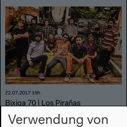
22.07.2017 19h
Bixiga 70 | Los Pirañas
Verwendung von