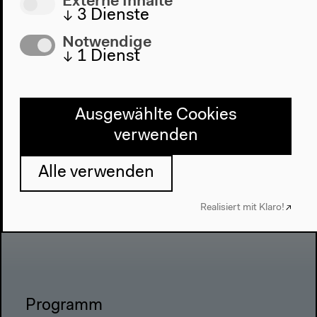
Externe Inhalte
↓
3
Dienste
Notwendige
↓
1
Dienst
Ausgewählte Cookies
verwenden
Alle verwenden
Realisiert mit Klaro!
Programm