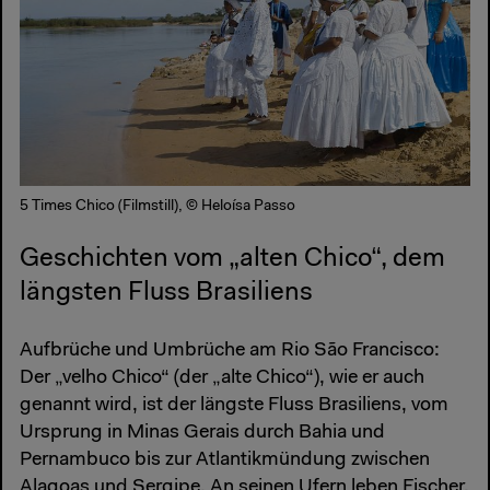
5 Times Chico (Filmstill), © Heloísa Passo
Geschichten vom „alten Chico“, dem
längsten Fluss Brasiliens
Aufbrüche und Umbrüche am Rio São Francisco:
Der „velho Chico“ (der „alte Chico“), wie er auch
genannt wird, ist der längste Fluss Brasiliens, vom
Ursprung in Minas Gerais durch Bahia und
Pernambuco bis zur Atlantikmündung zwischen
Alagoas und Sergipe. An seinen Ufern leben Fischer,