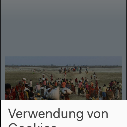
Verwendung von
3.8.2017