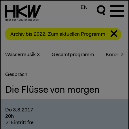
EN
Archiv bis 2022.
Zum aktuellen Programm
Wassermusik X
Gesamtprogramm
Konzerte
Gespräch
Die Flüsse von morgen
Do 3.8.2017
20h
Eintritt frei