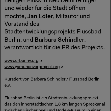
heiligen Fluss in Neu Delhi reinigen
und wieder für die Stadt öffnen
Jan Edler
möchte,
, Mitautor und
Vorstand des
Stadtentwicklungsprojekts Flussbad
Barbara Schindler
Berlin, und
,
verantwortlich für die PR des Projekts.
www.urbanriv.org
www.yamunariverproject.org
Kuratiert von Barbara Schindler / Flussbad Berlin
e.V.
Flussbad Berlin ist ein Stadtentwicklungsprojekt,
das den innerstädtischen 1,8 km langen Spreekanal
zwischen Fischerinsel und Bode-Museum in einen