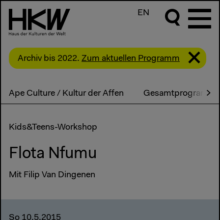
EN
Archiv bis 2022.
Zum aktuellen Programm
Ape Culture / Kultur der Affen
Gesamtprogramm
Kids&Teens-Workshop
Flota Nfumu
Mit Filip Van Dingenen
So 10.5.2015