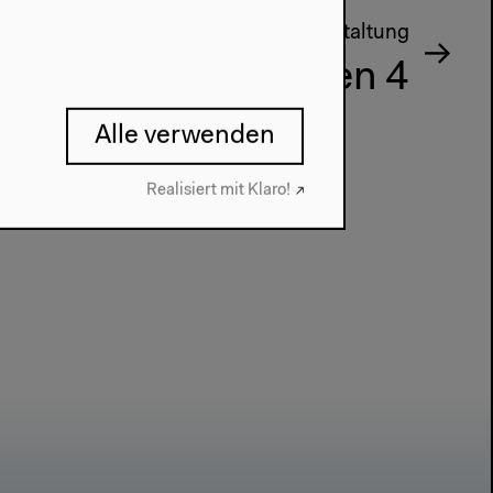
Nächste Veranstaltung
Mit Farocki denken 4
Alle verwenden
Realisiert mit Klaro!