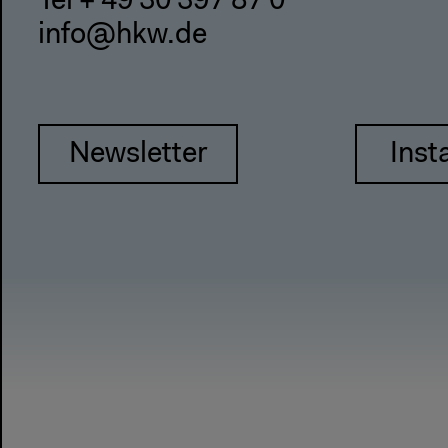
Tel + 49 30 397 87 0
info@hkw.de
Newsletter
Inst