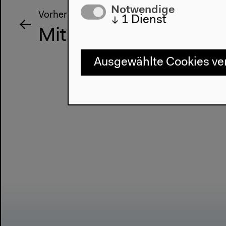
Notwendige
Vorherige Veranstaltung
↓
1
Dienst
Mit Farocki denken 2
Ausgewählte Cookies v