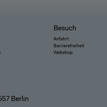
Besuch
Anfahrt
r
Barrierefreiheit
e
Webshop
557 Berlin