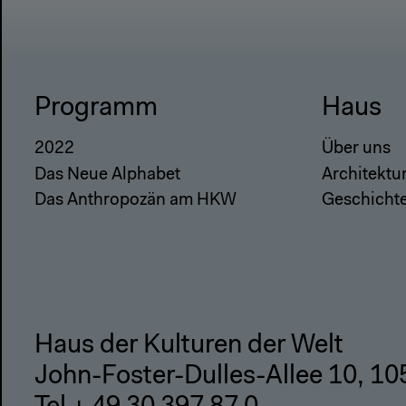
Programm
Haus
2022
Über uns
Das Neue Alphabet
Architektu
Das Anthropozän am HKW
Geschicht
Haus der Kulturen der Welt
John-Foster-Dulles-Allee 10, 10