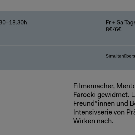
.30–18.30h
Fr + Sa Tage
8€/6€
Simultanübers
Filmemacher, Mentor
Farocki gewidmet. 
Freund*innen und Be
Intensivserie von P
Wirken nach.