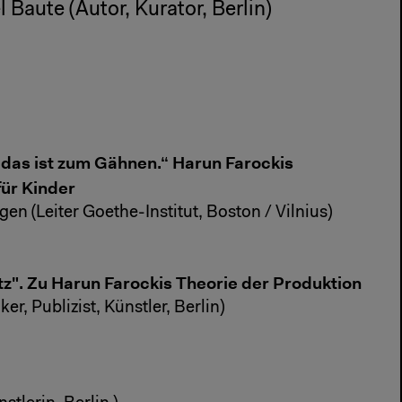
Baute (Autor, Kurator, Berlin)
, das ist zum Gähnen.“ Harun Farockis
ür Kinder
n (Leiter Goethe-Institut, Boston / Vilnius)
tz". Zu Harun Farockis Theorie der Produktion
er, Publizist, Künstler, Berlin)