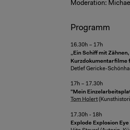
Moderation: Michael 
Programm
16.30h – 17h
„Ein Schiff mit Zähnen
Kurzdokumentarfilme f
Detlef Gericke-Schönhage
17h – 17.30h
"Mein Einzelarbeitspla
Tom Holert
(Kunsthistorik
17.30h - 18h
Explode Explosion Eye