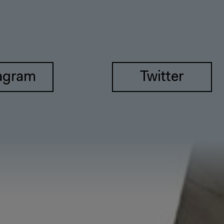
agram
Twitter