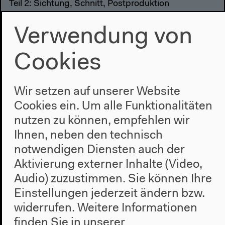
Teil 2: Sichtung, Schnitt, Postproduktion
Film-Workshop mit Markus Bauer und Katja Berls
Verwendung von
Cookies
11–19h
Wir setzen auf unserer Website
Cookies ein. Um alle Funktionalitäten
nutzen zu können, empfehlen wir
Ihnen, neben den technisch
notwendigen Diensten auch der
Aktivierung externer Inhalte (Video,
Audio) zuzustimmen. Sie können Ihre
Einstellungen jederzeit ändern bzw.
widerrufen.
Weitere Informationen
finden Sie in unserer