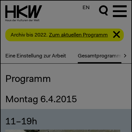
EN
Archiv bis 2022.
Zum aktuellen Programm
Eine Einstellung zur Arbeit
Gesamtprogramm
Programm
Montag 6.4.2015
11–19h