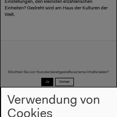
Einstellungen, den kleinsten erzählerischen
Einheiten? Gedreht wird am Haus der Kulturen der
Welt.
Möchten Sie von
Youtube
bereitgestellte externe Inhalte laden?
Ja
Immer
Verwendung von
Cookies