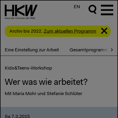
EN
Archiv bis 2022.
Zum aktuellen Programm
Eine Einstellung zur Arbeit
Gesamtprogramm
Kids&Teens-Workshop
Wer was wie arbeitet?
Mit Maria Mohr und Stefanie Schlüter
Sa 7.3.2015