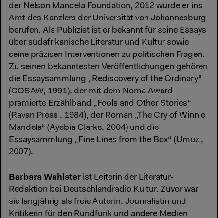
der Nelson Mandela Foundation, 2012 wurde er ins
Amt des Kanzlers der Universität von Johannesburg
berufen. Als Publizist ist er bekannt für seine Essays
über südafrikanische Literatur und Kultur sowie
seine präzisen Interventionen zu politischen Fragen.
Zu seinen bekanntesten Veröffentlichungen gehören
die Essaysammlung „Rediscovery of the Ordinary“
(COSAW, 1991), der mit dem Noma Award
prämierte Erzählband „Fools and Other Stories“
(Ravan Press , 1984), der Roman „The Cry of Winnie
Mandela“ (Ayebia Clarke, 2004) und die
Essaysammlung „Fine Lines from the Box“ (Umuzi,
2007).
Barbara Wahlster
ist Leiterin der Literatur-
Redaktion bei Deutschlandradio Kultur. Zuvor war
sie langjährig als freie Autorin, Journalistin und
Kritikerin für den Rundfunk und andere Medien