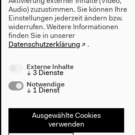
Aktivierung externer Inhalte (Video,
Audio) zuzustimmen. Sie können Ihre
Einstellungen jederzeit ändern bzw.
widerrufen.
Weitere Informationen
finden Sie in unserer
Datenschutzerklärung
.
Externe Inhalte
↓
3
Dienste
Notwendige
↓
1
Dienst
Ausgewählte Cookies
verwenden
Programm