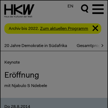
EN
Archiv bis 2022.
Zum aktuellen Programm
20 Jahre Demokratie in Südafrika
Gesamtprogra
Keynote
Eröffnung
mit Njabulo S Ndebele
Do 28.8.2014