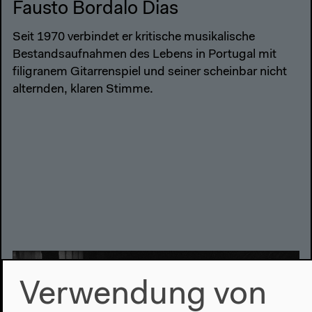
Fausto Bordalo Dias
Seit 1970 verbindet er kritische musikalische
Bestandsaufnahmen des Lebens in Portugal mit
filigranem Gitarrenspiel und seiner scheinbar nicht
alternden, klaren Stimme.
Verwendung von