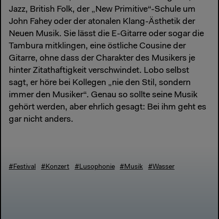
Jazz, British Folk, der „New Primitive“-Schule um
John Fahey oder der atonalen Klang-Ästhetik der
Neuen Musik. Sie lässt die E-Gitarre oder sogar die
Tambura mitklingen, eine östliche Cousine der
Gitarre, ohne dass der Charakter des Musikers je
hinter Zitathaftigkeit verschwindet. Lobo selbst
sagt, er höre bei Kollegen „nie den Stil, sondern
immer den Musiker“. Genau so sollte seine Musik
gehört werden, aber ehrlich gesagt: Bei ihm geht es
gar nicht anders.
#Festival
#Konzert
#Lusophonie
#Musik
#Wasser